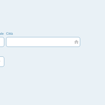
ale
Città