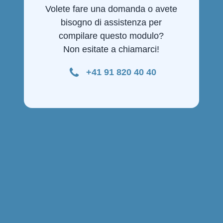
Volete fare una domanda o avete
bisogno di assistenza per
compilare questo modulo?
Non esitate a chiamarci!
+41 91 820 40 40