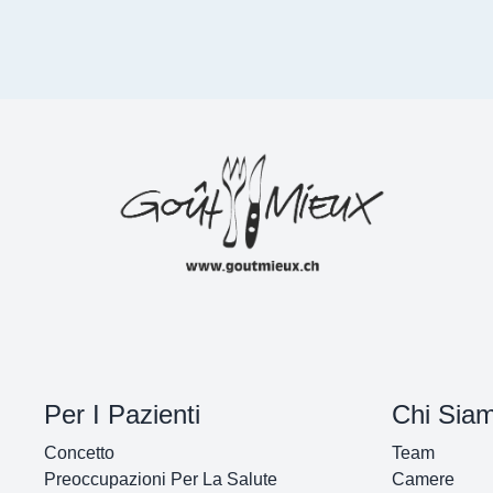
Per I Pazienti
Chi Sia
Concetto
Team
Preoccupazioni Per La Salute
Camere