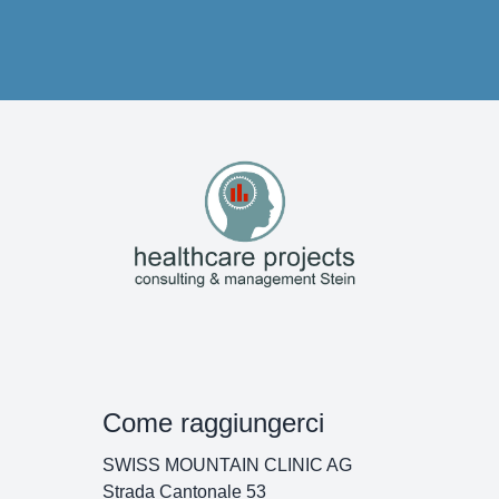
Come raggiungerci
SWISS MOUNTAIN CLINIC AG
Strada Cantonale 53