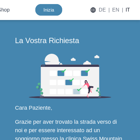
Shop
Inizia
DE
|
EN
|
IT
La Vostra Richiesta
Cara Paziente,
Grazie per aver trovato la strada verso di
noi e per essere interessato ad un
soggiorno presso la clinica Swiss Mountain.