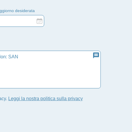
oggiorno desiderata
vacy.
Leggi la nostra politica sulla privacy