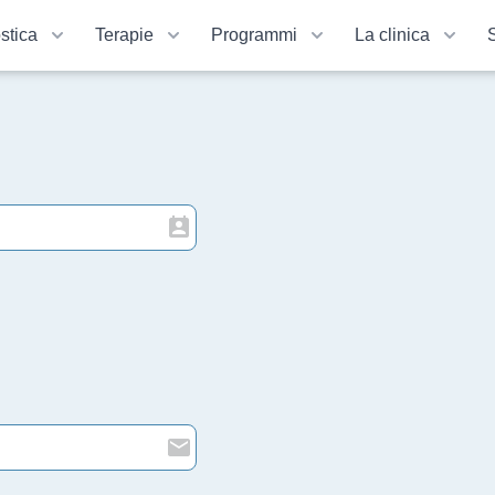
stica
Terapie
Programmi
La clinica