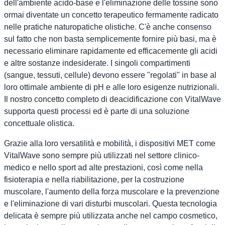
dell'ambiente acido-base e l'eliminazione delle tossine sono
ormai diventate un concetto terapeutico fermamente radicato
nelle pratiche naturopatiche olistiche. C'è anche consenso
sul fatto che non basta semplicemente fornire più basi, ma è
necessario eliminare rapidamente ed efficacemente gli acidi
e altre sostanze indesiderate. I singoli compartimenti
(sangue, tessuti, cellule) devono essere "regolati" in base al
loro ottimale ambiente di pH e alle loro esigenze nutrizionali.
Il nostro concetto completo di deacidificazione con VitalWave
supporta questi processi ed è parte di una soluzione
concettuale olistica.
Grazie alla loro versatilità e mobilità, i dispositivi MET come
VitalWave sono sempre più utilizzati nel settore clinico-
medico e nello sport ad alte prestazioni, così come nella
fisioterapia e nella riabilitazione, per la costruzione
muscolare, l'aumento della forza muscolare e la prevenzione
e l'eliminazione di vari disturbi muscolari. Questa tecnologia
delicata è sempre più utilizzata anche nel campo cosmetico,