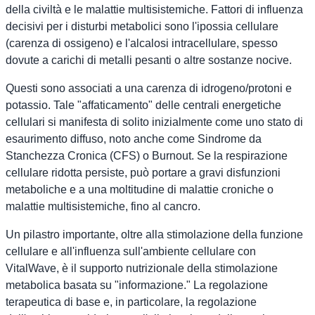
della civiltà e le malattie multisistemiche. Fattori di influenza
decisivi per i disturbi metabolici sono l'ipossia cellulare
(carenza di ossigeno) e l'alcalosi intracellulare, spesso
dovute a carichi di metalli pesanti o altre sostanze nocive.
Questi sono associati a una carenza di idrogeno/protoni e
potassio. Tale "affaticamento" delle centrali energetiche
cellulari si manifesta di solito inizialmente come uno stato di
esaurimento diffuso, noto anche come Sindrome da
Stanchezza Cronica (CFS) o Burnout. Se la respirazione
cellulare ridotta persiste, può portare a gravi disfunzioni
metaboliche e a una moltitudine di malattie croniche o
malattie multisistemiche, fino al cancro.
Un pilastro importante, oltre alla stimolazione della funzione
cellulare e all'influenza sull'ambiente cellulare con
VitalWave, è il supporto nutrizionale della stimolazione
metabolica basata su "informazione." La regolazione
terapeutica di base e, in particolare, la regolazione