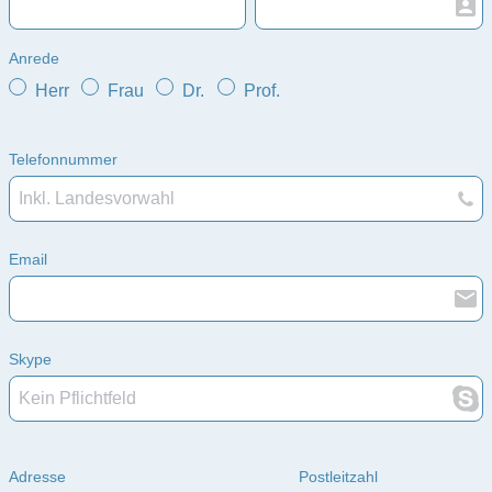
Anrede
Herr
Frau
Dr.
Prof.
Telefonnummer
Email
Skype
Adresse
Postleitzahl