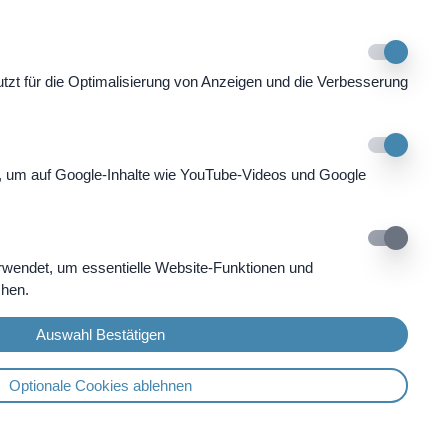
zt für die Optimalisierung von Anzeigen und die Verbesserung
, um auf Google-Inhalte wie YouTube-Videos und Google
rwendet, um essentielle Website-Funktionen und
chen.
So erreichen Sie uns
Auswahl Bestätigen
SWISS MOUNTAIN CLINIC AG
Strada Cantonale 53
Optionale Cookies ablehnen
CH-6540 Castaneda GR
Tel. +41 91 820 40 40