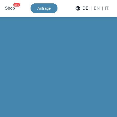
neu
Shop
Anfrage
DE
|
EN
|
IT