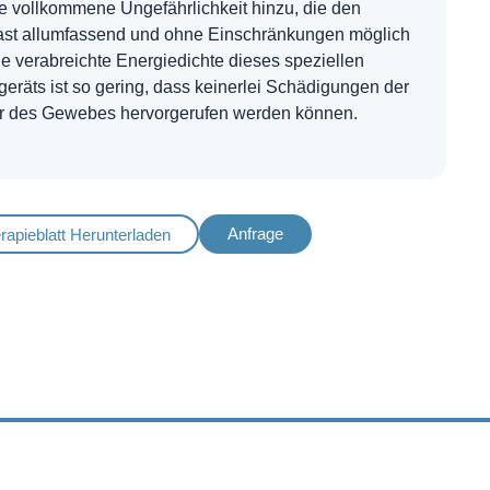
e vollkommene Ungefährlichkeit hinzu, die den
fast allumfassend und ohne Einschränkungen möglich
e verabreichte Energiedichte dieses speziellen
eräts ist so gering, dass keinerlei Schädigungen der
r des Gewebes hervorgerufen werden können.
Anfrage
rapieblatt Herunterladen