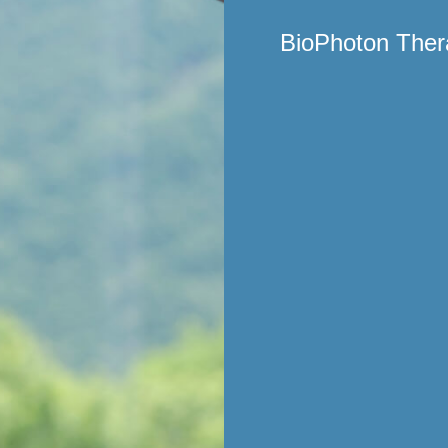
BioPhoton Ther