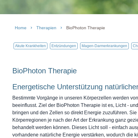
Home
Therapien
BioPhoton Therapie
Akute Krankheiten
Entzündungen
Magen-Darmerkrankungen
Ch
BioPhoton Therapie
Energetische Unterstützung natürliche
Bestimmte Vorgänge in unseren Körperzellen werden von 
beeinflusst. Ziel der BioPhoton Therapie ist es, Licht - un
bringen und den Zellen so direkt Energie zuzuführen. Si
Körperregionen je nach der Art der Erkrankung ganz gezie
behandelt werden können. Dieses Licht soll - einfach ausg
vorhandene natürliche Energie verstärken, wodurch die kö