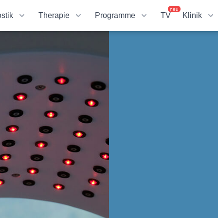
neu
stik
Therapie
Programme
TV
Klinik