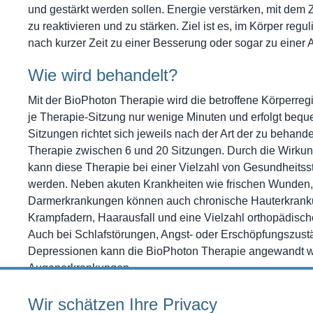
und gestärkt werden sollen. Energie verstärken, mit dem Z
zu reaktivieren und zu stärken. Ziel ist es, im Körper reg
nach kurzer Zeit zu einer Besserung oder sogar zu einer 
Wie wird behandelt?
Mit der BioPhoton Therapie wird die betroffene Körperreg
je Therapie-Sitzung nur wenige Minuten und erfolgt bequ
Sitzungen richtet sich jeweils nach der Art der zu behan
Therapie zwischen 6 und 20 Sitzungen. Durch die Wirkun
kann diese Therapie bei einer Vielzahl von Gesundheitss
werden. Neben akuten Krankheiten wie frischen Wunde
Darmerkrankungen können auch chronische Hauterkrank
Krampfadern, Haarausfall und eine Vielzahl orthopädisch
Auch bei Schlafstörungen, Angst- oder Erschöpfungszus
Depressionen kann die BioPhoton Therapie angewandt we
Augenerkrankungen.
Wir schätzen Ihre Privacy