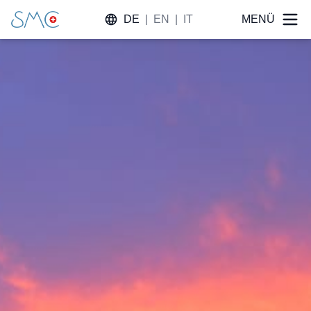
DE
|
EN
|
IT
MENÜ