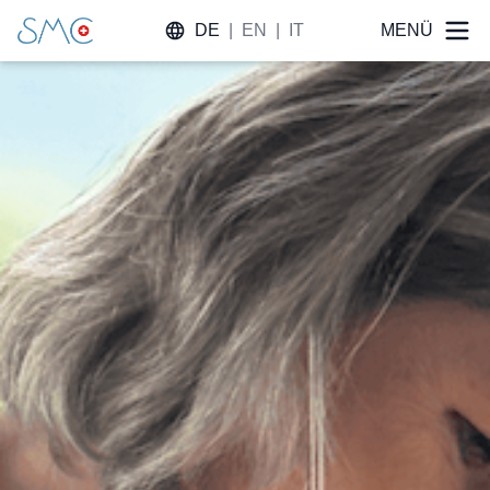
DE
|
EN
|
IT
MENÜ