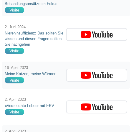
Behandlungsansätze im Fokus
Visite
2. Juni 2024
Niereninsuffizienz: Das sollten Sie
wissen und diesen Fragen sollten
Sie nachgehen
Visite
16. April 2023
Meine Katzen, meine Würmer
Visite
2. April 2023
«Verseuchte Leber» mit EBV
Visite
2. April 2023