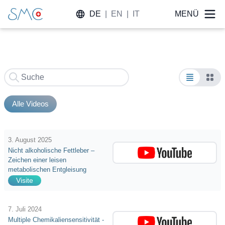
DE
|
EN
|
IT
MENÜ
Alle Videos
3. August 2025
Nicht alkoholische Fettleber –
Zeichen einer leisen
metabolischen Entgleisung
Visite
7. Juli 2024
Multiple Chemikaliensensitivität -