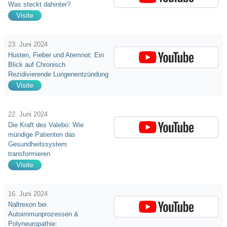
Was steckt dahinter?
Visite
23. Juni 2024
Husten, Fieber und Atemnot: Ein
Blick auf Chronisch
Rezidivierende Lungenentzündung
Visite
22. Juni 2024
Die Kraft des Valebo: Wie
mündige Patienten das
Gesundheitssystem
transformieren
Visite
16. Juni 2024
Naltrexon bei
Autoimmunprozessen &
Polyneuropathie: