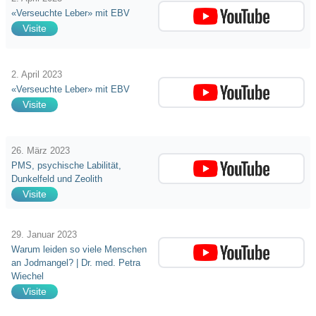
«Verseuchte Leber» mit EBV
Visite
2. April 2023
«Verseuchte Leber» mit EBV
Visite
26. März 2023
PMS, psychische Labilität,
Dunkelfeld und Zeolith
Visite
29. Januar 2023
Warum leiden so viele Menschen
an Jodmangel? | Dr. med. Petra
Wiechel
Visite