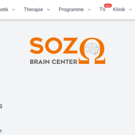
neu
stik
Therapie
Programme
TV
Klinik
s
e