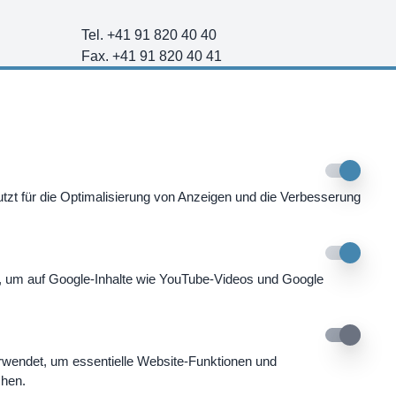
Tel. +41 91 820 40 40
Fax. +41 91 820 40 41
info@swissmountainclinic.com
4.9
zt für die Optimalisierung von Anzeigen und die Verbesserung
, um auf Google-Inhalte wie YouTube-Videos und Google
rwendet, um essentielle Website-Funktionen und
chen.
atenschutzerklärung