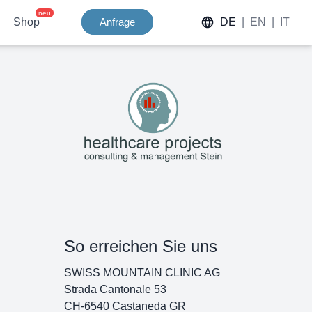
neu
Shop
Anfrage
DE
|
EN
|
IT
So erreichen Sie uns
SWISS MOUNTAIN CLINIC AG
Strada Cantonale 53
CH-6540 Castaneda GR