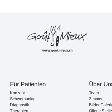
Für Patienten
Über Un
Konzept
Team
Schwerpunkte
Zimmer
Diagnostik
Bilder Galeri
Therapien
Offene Stell