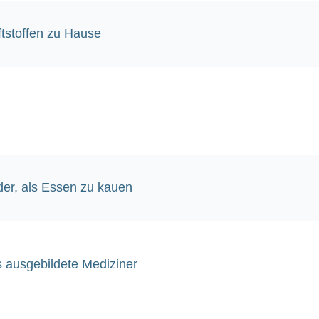
tstoffen zu Hause
der, als Essen zu kauen
s ausgebildete Mediziner