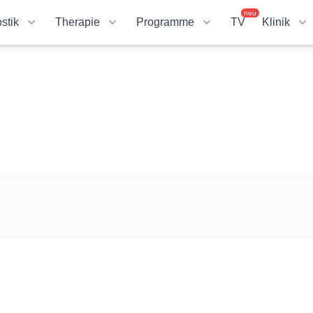
neu
stik
Therapie
Programme
TV
Klinik