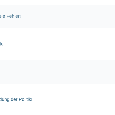
le Fehler!
te
ung der Politik!