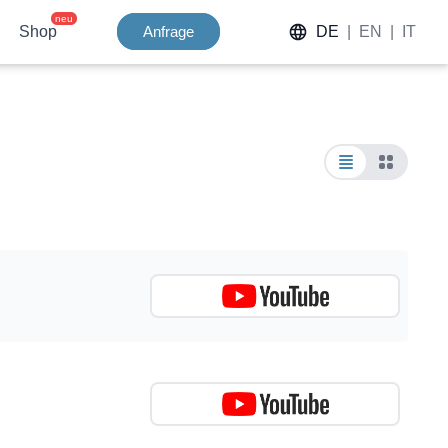
neu
Shop
Anfrage
DE
|
EN
|
IT