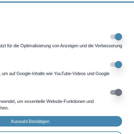
Tel. +41 91 820 40 40
Fax. +41 91 820 40 41
info@swissmountainclinic.com
4.9
zt für die Optimalisierung von Anzeigen und die Verbesserung
, um auf Google-Inhalte wie YouTube-Videos und Google
rwendet, um essentielle Website-Funktionen und
chen.
Auswahl Bestätigen
atenschutzerklärung