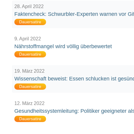
28. April 2022
Faktencheck: Schwurbler-Experten warnen vor Gif
Dauersatire
9. April 2022
Nährstoffmangel wird völlig überbewertet
Dauersatire
19. März 2022
Wissenschaft beweist: Essen schlucken ist gesün
Dauersatire
12. März 2022
Gesundheitssystemleitung: Politiker geeigneter al
Dauersatire