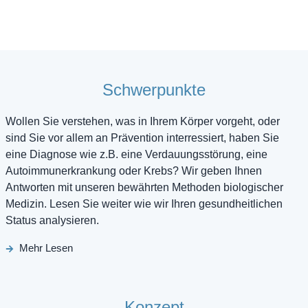
Schwerpunkte
Wollen Sie verstehen, was in Ihrem Körper vorgeht, oder
sind Sie vor allem an Prävention interressiert, haben Sie
eine Diagnose wie z.B. eine Verdauungsstörung, eine
Autoimmunerkrankung oder Krebs? Wir geben Ihnen
Antworten mit unseren bewährten Methoden biologischer
Medizin. Lesen Sie weiter wie wir Ihren gesundheitlichen
Status analysieren.
Mehr Lesen
Konzept