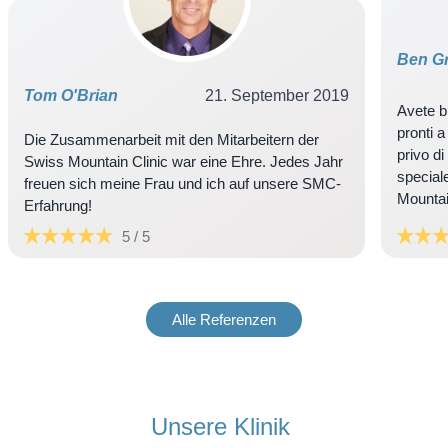
Ben Gr
Tom O'Brian
21. September 2019
Avete b
pronti a
Die Zusammenarbeit mit den Mitarbeitern der
privo d
Swiss Mountain Clinic war eine Ehre. Jedes Jahr
special
freuen sich meine Frau und ich auf unsere SMC-
5 / 5
Alle Referenzen
Unsere Klinik