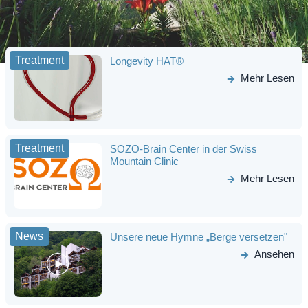
Treatment
Longevity HAT®
Mehr Lesen
Treatment
SOZO-Brain Center in der Swiss
Mountain Clinic
Mehr Lesen
News
Unsere neue Hymne „Berge versetzen"
Ansehen